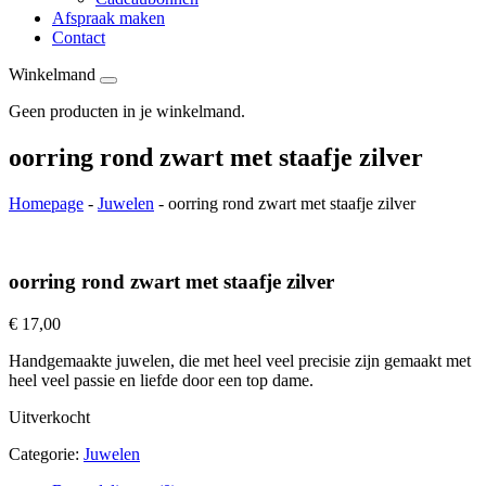
Afspraak maken
Contact
Winkelmand
Geen producten in je winkelmand.
oorring rond zwart met staafje zilver
Homepage
-
Juwelen
-
oorring rond zwart met staafje zilver
oorring rond zwart met staafje zilver
€
17,00
Handgemaakte juwelen, die met heel veel precisie zijn gemaakt met
heel veel passie en liefde door een top dame.
Uitverkocht
Categorie:
Juwelen