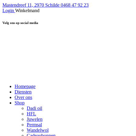
Mastendreef 11, 2970 Schilde
0468 47 92 23
Login
Winkelmand
Volg ons op social media
Homepage
Diensten
Over ons
Shop
Dadi oil
HFL
Juwelen
Permsal
Wandelwol
Cadeaubonnen